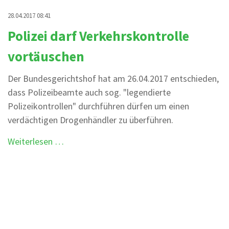
28.04.2017 08:41
Polizei darf Verkehrskontrolle
vortäuschen
Der Bundesgerichtshof hat am 26.04.2017 entschieden,
dass Polizeibeamte auch sog. "legendierte
Polizeikontrollen" durchführen dürfen um einen
verdächtigen Drogenhändler zu überführen.
Polizei
Weiterlesen …
darf
Verkehrskontrolle
vortäuschen