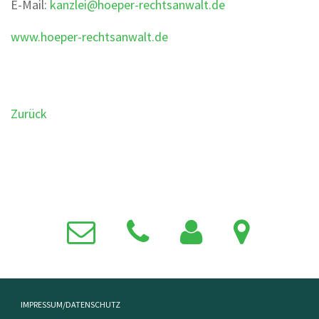
E-Mail:
kanzlei@hoeper-rechtsanwalt.de
www.hoeper-rechtsanwalt.de
Zurück
NAVIGATION
IMPRESSUM/DATENSCHUTZ
ÜBERSPRINGEN